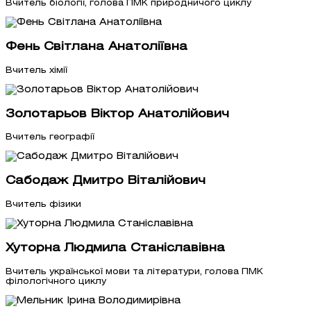
Вчитель біології, голова ПМК природничого циклу
Фень Світлана Анатоліївна
Вчитель хімії
Золотарьов Віктор Анатолійович
Вчитель географії
Сабодаж Дмитро Віталійович
Вчитель фізики
Хуторна Людмила Станіславівна
Вчитель української мови та літератури, голова ПМК
філологічного циклу