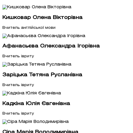
Кишковар Олена Вікторівна
Вчитель англійської мови
Афанасьєва Олександра Ігорівна
Вчитель івриту
Заріцька Тетяна Русланівна
Вчитель івриту
Кадкіна Юлія Євгенівна
Вчитель івриту
Сіра Марія Володимирівна