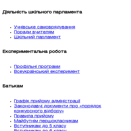
Діяльність шкільного парламента
Учнівське самоврядування
Поради вчителям
Шкільний парламент
Експериментальна робота
Профільні програми
Всеукраїнський експеримент
Батькам
Графік прийому адміністрації
Законодавчі документи про «порядок
конкурсного відбору»
Правила прийому
Майбутнім першокласникам
Вступникам до 5 класу