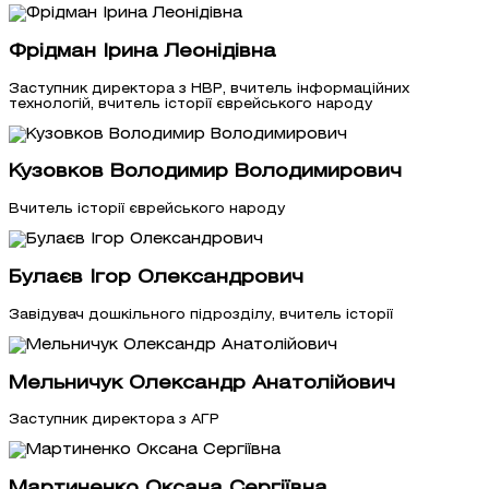
Фрідман Ірина Леонідівна
Заступник директора з НВР, вчитель інформаційних
технологій, вчитель історії єврейського народу
Кузовков Володимир Володимирович
Вчитель історії єврейського народу
Булаєв Ігор Олександрович
Завідувач дошкільного підрозділу, вчитель історії
Мельничук Олександр Анатолійович
Заступник директора з АГР
Мартиненко Оксана Сергіївна