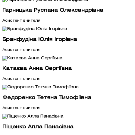
Гарницька Руслана Олександрівна
Асистент вчителя
Бранфудіна Юлія Ігорівна
Асистент вчителя
Катаєва Анна Сергіївна
Асистент вчителя
Федоренко Тетяна Тимофіївна
Асистент вчителя
Піщенко Алла Панасівна