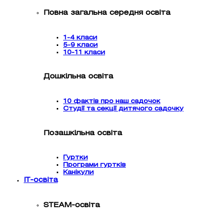
Повна загальна середня освіта
1-4 класи
5-9 класи
10-11 класи
Дошкільна освіта
10 фактів про наш садочок
Студії та секції дитячого садочку
Позашкільна освіта
Гуртки
Програми гуртків
Канікули
IT-освіта
STEAM-освіта