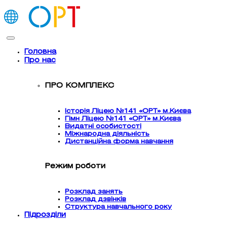
Головна
Про нас
ПРО КОМПЛЕКС
Історія Ліцею №141 «ОРТ» м.Києва
Гімн Ліцею №141 «ОРТ» м.Києва
Видатні особистості
Міжнародна діяльність
Дистанційна форма навчання
Режим роботи
Розклад занять
Розклад дзвінків
Структура навчального року
Підрозділи